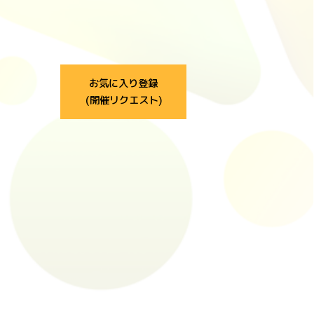
お気に入り登録
(開催リクエスト)