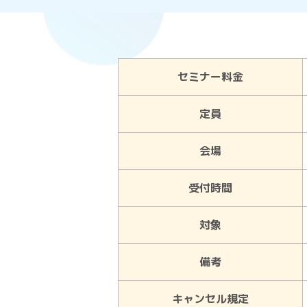
セミナー料金
定員
会場
受付時間
対象
備考
キャンセル規定